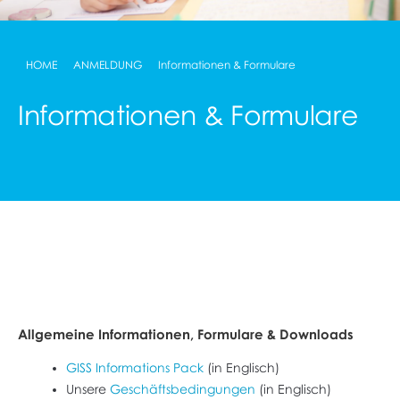
HOME
ANMELDUNG
Informationen & Formulare
Informationen & Formulare
Allgemeine Informationen, Formulare & Downloads
GISS Informations Pack
(in Englisch)
Unsere
Geschäftsbedingungen
(in Englisch)