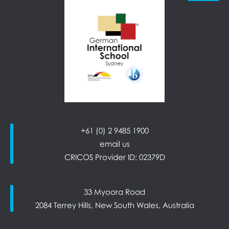
+61 (0) 2 9485 1900
email us
CRICOS Provider ID: 02379D
33 Myoora Road
2084 Terrey Hills, New South Wales, Australia