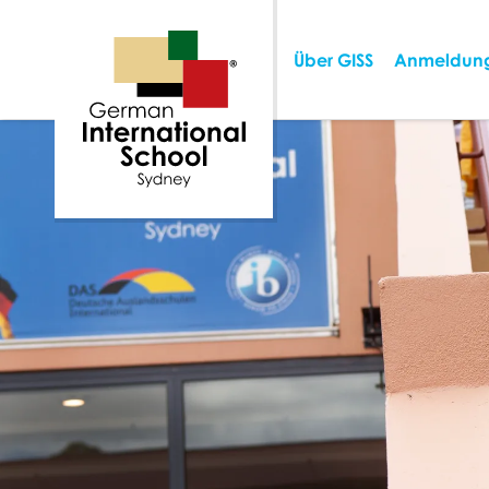
Über GISS
Anmeldun