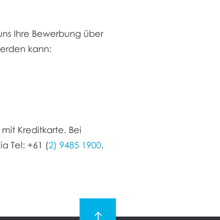
n uns Ihre Bewerbung über
werden kann:
it Kreditkarte. Bei
a Tel: +61 (
2) 9485 1900
.