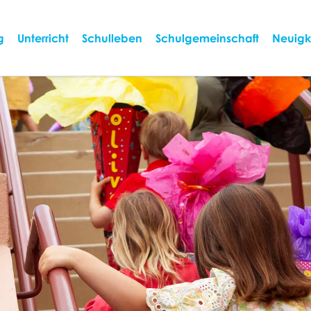
g
Unterricht
Schulleben
Schulgemeinschaft
Neuigk