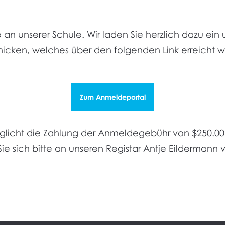
se an unserer Schule. Wir laden Sie herzlich dazu ei
hicken, welches über den folgenden Link erreicht 
Zum Anmeldeportal
licht die Zahlung der Anmeldegebühr von $250.00 m
 sich bitte an unseren Registar Antje Eildermann vi