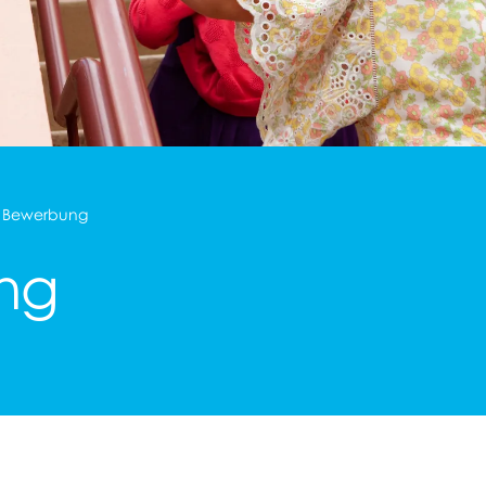
Bewerbung
ng