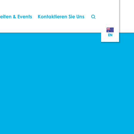
eiten & Events
Kontaktieren Sie Uns
EN
EN