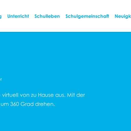
g
Unterricht
Schulleben
Schulgemeinschaft
Neuigk
r
virtuell von zu Hause aus. Mit der
r um 360 Grad drehen.