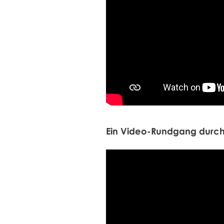
Ein Video-Rundgang durch