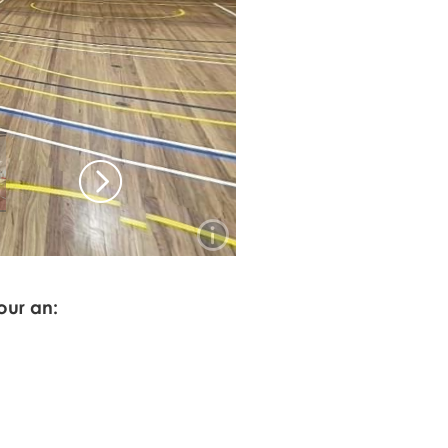
our an: