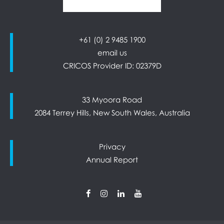
+61 (0) 2 9485 1900
email us
CRICOS Provider ID: 02379D
33 Myoora Road
2084 Terrey Hills, New South Wales, Australia
Privacy
Annual Report