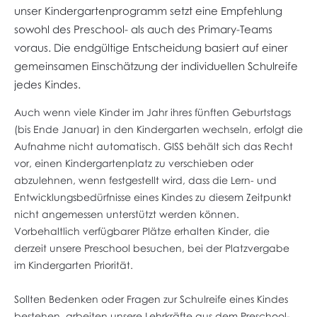
unser Kindergartenprogramm setzt eine Empfehlung
sowohl des Preschool- als auch des Primary-Teams
voraus. Die endgültige Entscheidung basiert auf einer
gemeinsamen Einschätzung der individuellen Schulreife
jedes Kindes.
Auch wenn viele Kinder im Jahr ihres fünften Geburtstags
(bis Ende Januar) in den Kindergarten wechseln, erfolgt die
Aufnahme nicht automatisch. GISS behält sich das Recht
vor, einen Kindergartenplatz zu verschieben oder
abzulehnen, wenn festgestellt wird, dass die Lern- und
Entwicklungsbedürfnisse eines Kindes zu diesem Zeitpunkt
nicht angemessen unterstützt werden können.
Vorbehaltlich verfügbarer Plätze erhalten Kinder, die
derzeit unsere Preschool besuchen, bei der Platzvergabe
im Kindergarten Priorität.
Sollten Bedenken oder Fragen zur Schulreife eines Kindes
bestehen, arbeiten unsere Lehrkräfte aus dem Preschool-