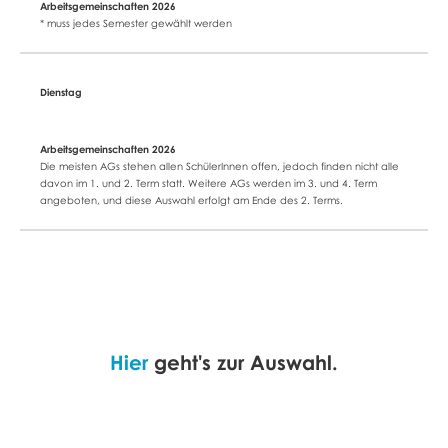
* muss jedes Semester gewählt werden
Die meisten AGs stehen allen SchülerInnen offen, jedoch finden nicht alle
davon im 1. und 2. Term statt. Weitere AGs werden im 3. und 4. Term
angeboten, und diese Auswahl erfolgt am Ende des 2. Terms.
Hier
geht's zur Auswahl.