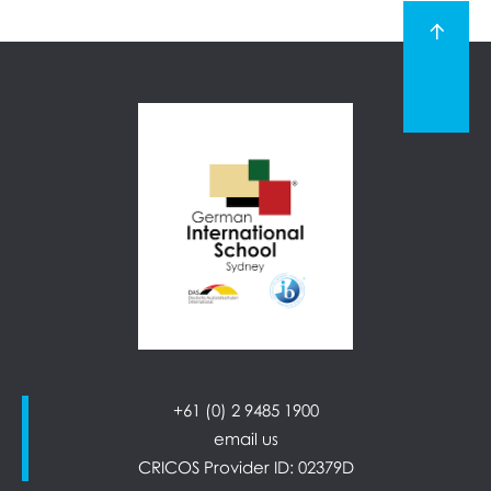
+61 (0) 2 9485 1900
email us
CRICOS Provider ID: 02379D