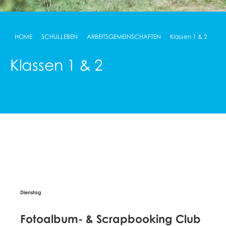
HOME
SCHULLEBEN
ARBEITSGEMEINSCHAFTEN
Klassen 1 & 2
Klassen 1 & 2
Fotoalbum- & Scrapbooking Club