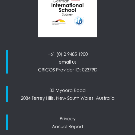
+61 (0) 2 9485 1900
email us
CRICOS Provider ID: 02379D
33 Myoora Road
2084 Terrey Hills, New South Wales, Australia
Privacy
Annual Report