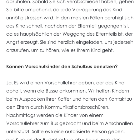
abzuholen. Sobald Sie sich verabschiedet haben, gehen
Sie bitte umgehend, da jede Verzögerung das Kind
unnötig stressen wird. In den meisten Fällen beruhigt sich
das Kind schnell, nachdem der Elternteil gegangen ist,
da es hauptsächlich der Weggang des Elternteils ist, der
Angst erzeugt. Sie sind herzlich eingeladen, uns jederzeit
anzurufen, um zu hören, wie es Ihrem Kind geht.
Können Vorschulkinder den Schulbus benutzen?
Ja. Es wird einen Vorschullehrer geben, der das Kind
abholt, wenn die Busse ankommen. Wir helfen Kindern
beim Auspacken ihrer Koffer und halten den Kontakt zu
den Eltern durch Kommunikationsbroschüren.
Nachmittags werden die Kinder von einem
Vorschullehrer zum Bus gebracht und beim Anschnallen
unterstützt. Sollte es keine autorisierte Person geben,
das Kind an der Bushaltestelle abzuholen, wird den