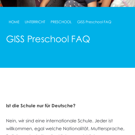
HOME
UNTERRICHT
PRESCHOOL
GISS Preschool FAQ
GISS Preschool FAQ
Ist die Schule nur für Deutsche?
Nein, wir sind eine internationale Schule. Jeder ist
willkommen, egal welche Nationalität, Muttersprache,