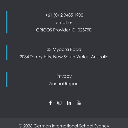
+61 (0) 2 9485 1900
email us
CRICOS Provider ID: 02379D
33 Myoora Road
2084 Terrey Hills, New South Wales, Australia
Privacy
Annual Report
© 2026 German International School Sydney